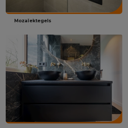
Mozaïektegels