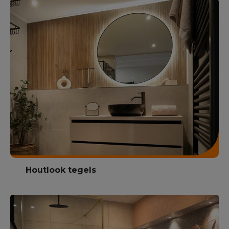
Houtlook tegels