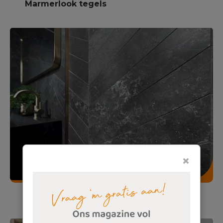
Marmerlook tegels
×
Hongaarse punt tegels