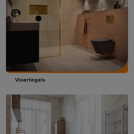
Vloertegels