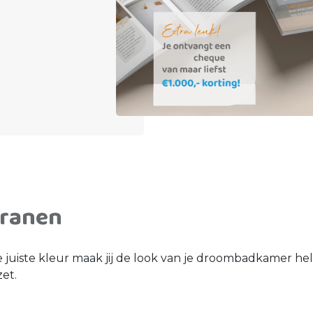
kranen
de juiste kleur maak jij de look van je droombadkamer h
et.