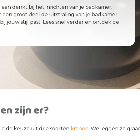
e aan denkt bij het inrichten van je badkamer.
r een groot deel de uitstraling van je badkamer.
 jouw stijl past! Lees snel verder en ontdek de
n zijn er?
je de keuze uit drie soorten
kranen
. We leggen ze graag 