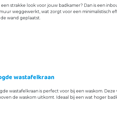
g een strakke look voor jouw badkamer? Dan is een inbo
 muur weggewerkt, wat zorgt voor een minimalistisch eff
 de wand geplaatst.
ogde wastafelkraan
de wastafelkraan is perfect voor bij een waskom. Deze 
boven de waskom uitkomt. Ideaal bij een wat hoger b