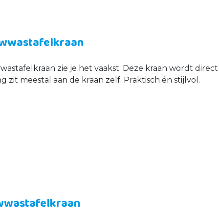
uwwastafelkraan
stafelkraan zie je het vaakst. Deze kraan wordt direc
 zit meestal aan de kraan zelf. Praktisch én stijlvol.
wwastafelkraan