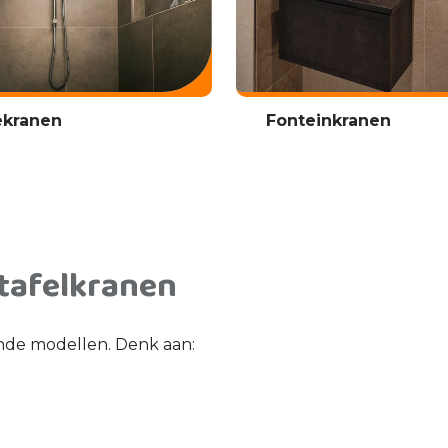
kranen
Fonteinkranen
tafelkranen
ende modellen. Denk aan: