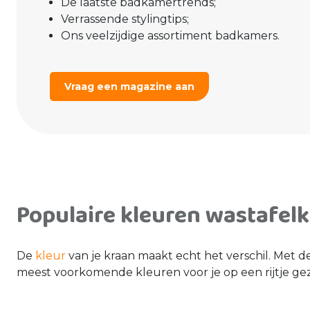
De laatste badkamertrends;
Verrassende stylingtips;
Ons veelzijdige assortiment badkamers.
Vraag een magazine aan
Populaire kleuren wastafel
De
kleur
van je kraan maakt echt het verschil. Met 
meest voorkomende kleuren voor je op een rijtje gez