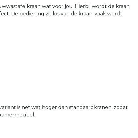
uwwastafelkraan wat voor jou. Hierbij wordt de kraan
ect. De bediening zit los van de kraan, vaak wordt
variant is net wat hoger dan standaardkranen, zodat
adkamermeubel.