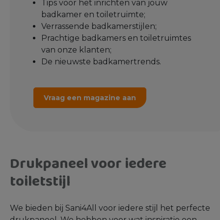
Tips voor het inrichten van jouw
badkamer en toiletruimte;
Verrassende badkamerstijlen;
Prachtige badkamers en toiletruimtes
van onze klanten;
De nieuwste badkamertrends.
Vraag een magazine aan
Drukpaneel voor iedere
toiletstijl
We bieden bij Sani4All voor iedere stijl het perfecte
drukpaneel. We hebben voor wat inspiratie een