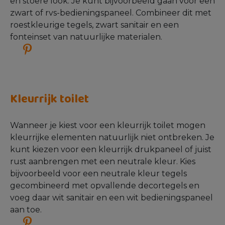
Industrieel toilet
De industriële stijl staat bekend om de robuuste
en stoere look. Je kunt bijvoorbeeld gaan voor een
zwart of rvs-bedieningspaneel. Combineer dit met
roestkleurige tegels, zwart sanitair en een
fonteinset van natuurlijke materialen.