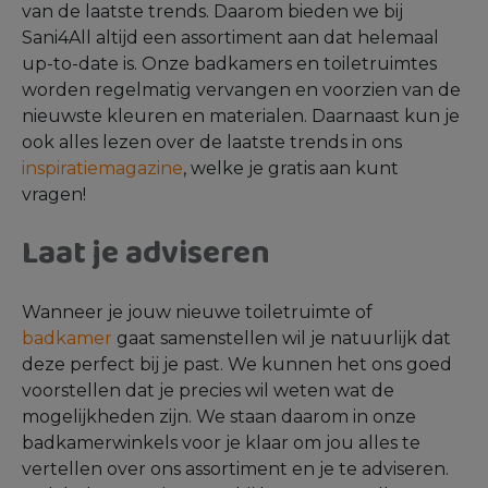
Laat je inspireren
door onze stijlvolle binnenkijkers