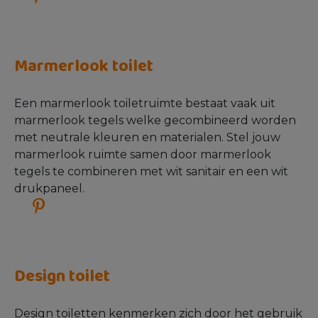
Kleurrijk toilet
Wanneer je kiest voor een kleurrijk toilet mogen
kleurrijke elementen natuurlijk niet ontbreken. Je