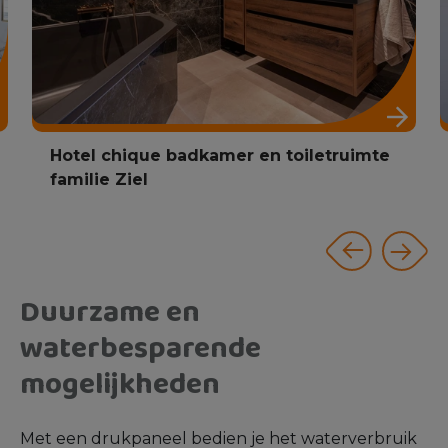
Marmerlook toilet
Een marmerlook toiletruimte bestaat vaak uit
marmerlook tegels welke gecombineerd worden
met neutrale kleuren en materialen. Stel jouw
marmerlook ruimte samen door marmerlook
tegels te combineren met wit sanitair en een wit
drukpaneel.