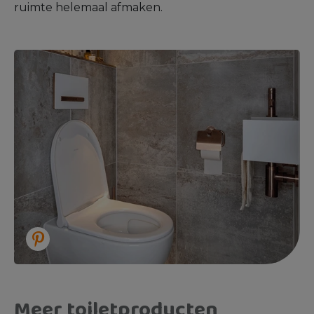
ruimte helemaal afmaken.
Meer toiletproducten