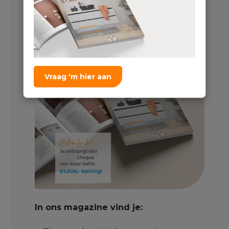
Door ons magazine
bomvol inspiratie
Vraag 'm hier aan
In ons magazine vind je: