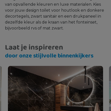
kunt kiezen voor een kleurrijk drukpaneel of juist
rust aanbrengen met een neutrale kleur. Kies
bijvoorbeeld voor een neutrale kleur tegels
gecombineerd met opvallende decortegels en
voeg daar wit sanitair en een wit bedieningspaneel
aan toe.