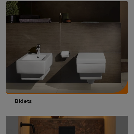
Bidets