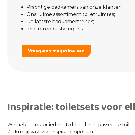
Prachtige badkamers van onze klanten;
Ons ruime assortiment toiletruimtes;
De laatste badkamertrends;
Inspirerende stylingtips.
Vraag een magazine aan
Inspiratie: toiletsets voor elk
We hebben voor iedere toiletstijl een passende toilet
Zo kun jij vast wat inspiratie opdoen!