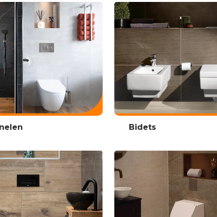
nelen
Bidets