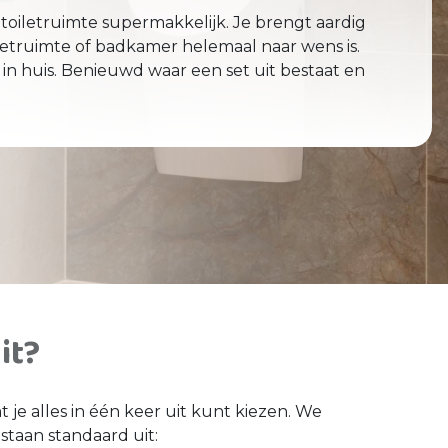
toiletruimte supermakkelijk. Je brengt aardig
oiletruimte of badkamer helemaal naar wens is.
 in huis. Benieuwd waar een set uit bestaat en
it?
 dat je alles in één keer uit kunt kiezen. We
staan standaard uit: