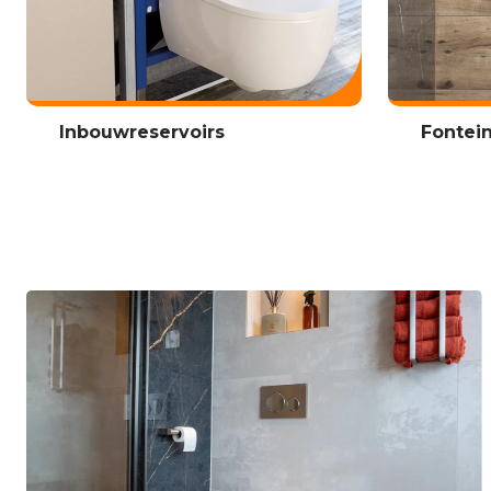
Inbouwreservoirs
Fontei