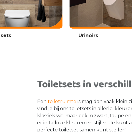
nsets
Urinoirs
Toiletsets in verschi
Een
toiletruimte
is mag dan vaak klein zi
vind je bij ons toiletsets in allerlei kleu
klassiek wit, maar ook in zwart, taupe e
er in talloze kleuren en stijlen. Je ku
perfecte toiletset samen kunt stellen!