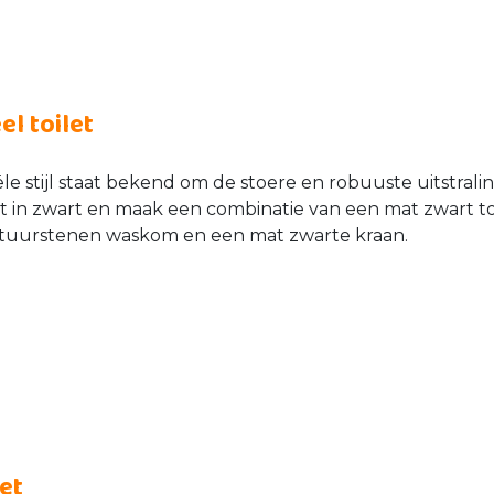
el toilet
le stijl staat bekend om de stoere en robuuste uitstraling
et in zwart en maak een combinatie van een mat zwart to
tuurstenen waskom en een mat zwarte kraan.
let