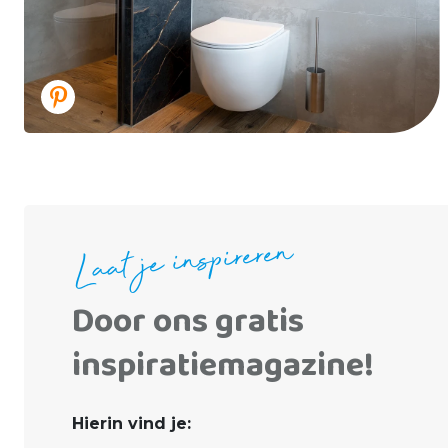
Laat je inspireren
Door ons gratis
inspiratiemagazine!
Hierin vind je: