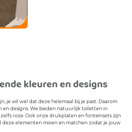
llende kleuren en designs
jn, je wil wel dat deze helemaal bij je past. Daarom
ren en designs. We bieden natuurlijk toiletten in
n zelfs roze. Ook onze drukplaten en fonteinsets zijn
nt al deze elementen mixen en matchen zodat je jouw