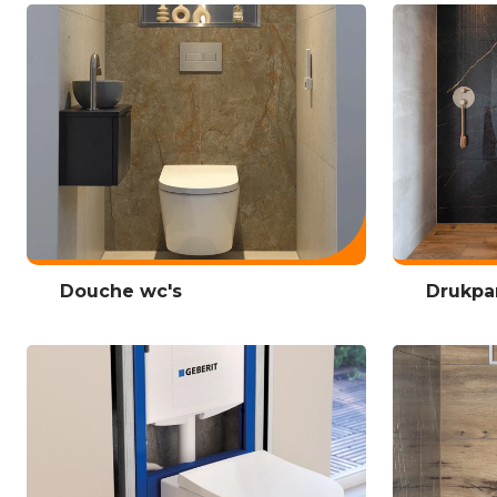
Douche wc's
Drukpa