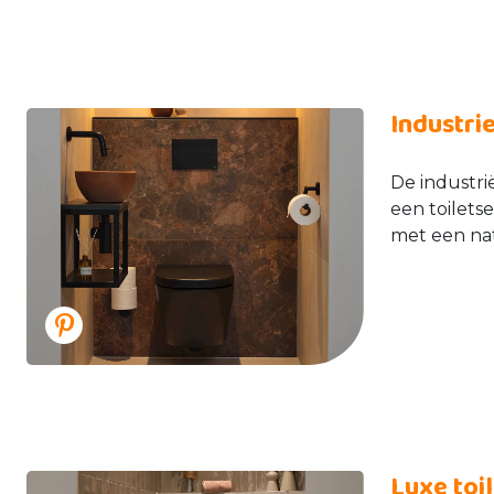
Industrie
De industrië
een toilets
met een na
Luxe toi