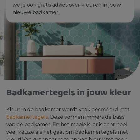
we je ook gratis advies over kleuren in jouw
nieuwe badkamer.
Badkamertegels in jouw kleur
Kleur in de badkamer wordt vaak gecreëerd met
badkamertegels
. Deze vormen immers de basis
van de badkamer. En het mooie is: er is echt heel
veel keuze als het gaat om badkamertegels met
kleur! Van groen tot roze en van blauw tot geel;