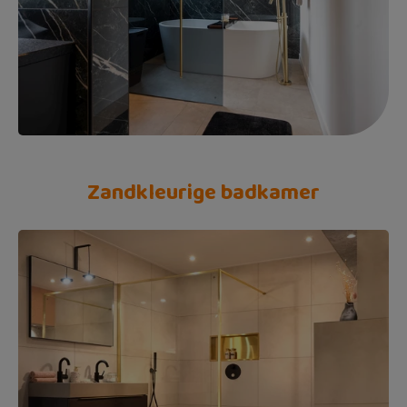
Zandkleurige badkamer