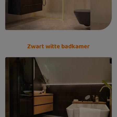
Zwart witte badkamer