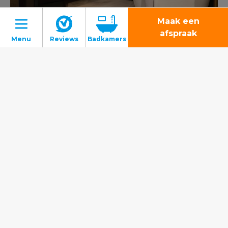
Maak een
afspraak
Donkere badkamer
Badkamers
Toiletten
Tegels
Binnenkijkers
Gratis inspiratiemagazine
Montage
Gratis 3D-ontwerp