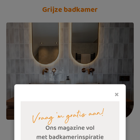
Grijze badkamer
×
Witte badkamer