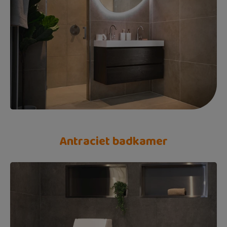
Antraciet badkamer