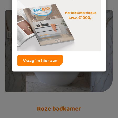
Vraag 'm hier aan
Roze badkamer