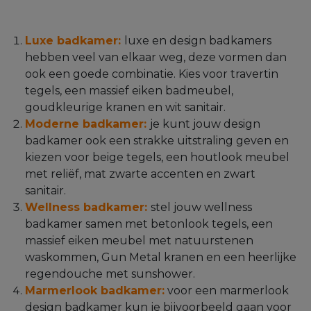
Luxe badkamer:
luxe en design badkamers
hebben veel van elkaar weg, deze vormen dan
ook een goede combinatie. Kies voor travertin
tegels, een massief eiken badmeubel,
goudkleurige kranen en wit sanitair.
Moderne badkamer:
je kunt jouw design
badkamer ook een strakke uitstraling geven en
kiezen voor beige tegels, een houtlook meubel
met reliëf, mat zwarte accenten en zwart
sanitair.
Wellness badkamer:
stel jouw wellness
badkamer samen met betonlook tegels, een
massief eiken meubel met natuurstenen
waskommen, Gun Metal kranen en een heerlijke
regendouche met sunshower.
Marmerlook badkamer:
voor een marmerlook
design badkamer kun je bijvoorbeeld gaan voor