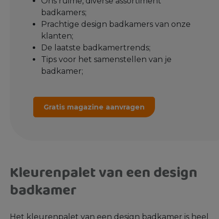
Ons ruime, diverse assortiment
badkamers;
Prachtige design badkamers van onze
klanten;
De laatste badkamertrends;
Tips voor het samenstellen van je
badkamer;
Gratis magazine aanvragen
Kleurenpalet van een design
badkamer
Het kleurenpalet van een design badkamer is heel