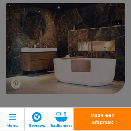
Montage van een design
Maak een
badkamer
afspraak