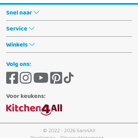
Snel naar
Service
Winkels
Volg ons:
Voor keukens:
© 2022 - 2026 Sani4All
Disclaimer
Privacy Statement