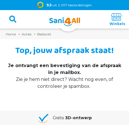
9,5
uit 2.097 beoordelingen
Home
Acties
Bedankt
Top, jouw afspraak staat!
Je ontvangt een bevestiging van de afspraak
in je mailbox.
Zie je hem niet direct? Wacht nog even, of
controleer je spambox.
Gratis
3D-ontwerp