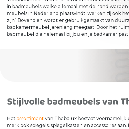
in badmeubels welke allemaal met de hand worden 
meubels in Nederland plaatsvindt, werken zij ook het l
zijn’. Bovendien wordt er gebruikgemaakt van duur
badkamermeubel jarenlang meegaat. Door het ruime as
badmeubel die helemaal bij jou en je badkamer past
Stijlvolle badmeubels van 
Het
assortiment
van Thebalux bestaat voornamelijk 
merk ook spiegels, spiegelkasten en accessoires aan