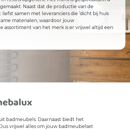
gemaakt. Naast dat de productie van de
iefst samen met leveranciers die ‘dicht bij huis
zame materialen, waardoor jouw
sortiment van het merk is er vrijwel altijd een
.
Thebalux
uit badmeubels. Daarnaast biedt het
. Dus vrijwel alles om jouw badmeubelset