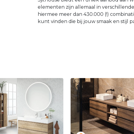
elementen zijn allemaal in verschillend
hiermee meer dan 430.000 (!) combinatie
kunt vinden die bij jouw smaak en stijl pa