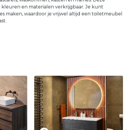
e kleuren en materialen verkrijgbaar. Je kunt
s maken, waardoor je vrijwel altijd een toiletmeubel
st.