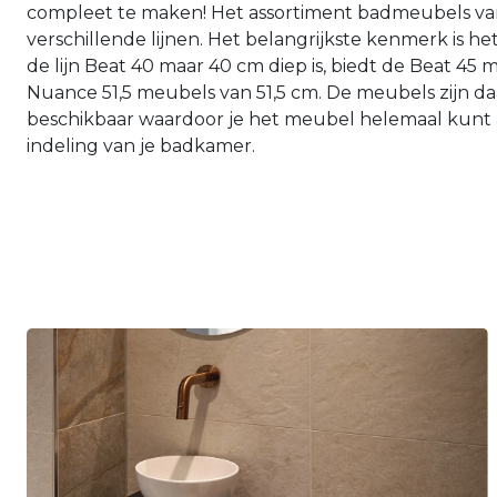
compleet te maken! Het assortiment badmeubels van
verschillende lijnen. Het belangrijkste kenmerk is he
de lijn Beat 40 maar 40 cm diep is, biedt de Beat 45
Nuance 51,5 meubels van 51,5 cm. De meubels zijn da
beschikbaar waardoor je het meubel helemaal kunt
indeling van je badkamer.