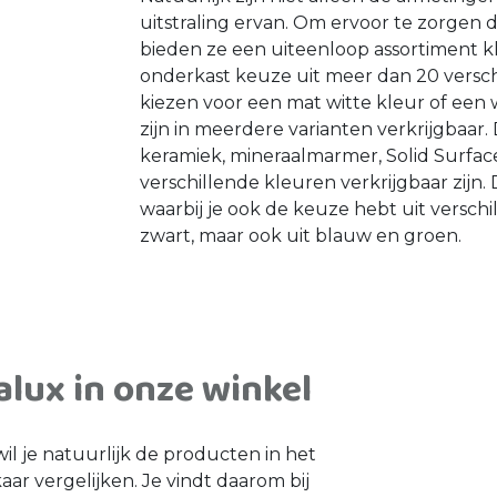
uitstraling ervan. Om ervoor te zorgen 
bieden ze een uiteenloop assortiment k
onderkast keuze uit meer dan 20 versch
kiezen voor een mat witte kleur of ee
zijn in meerdere varianten verkrijgbaa
keramiek, mineraalmarmer, Solid Surface
verschillende kleuren verkrijgbaar zijn
waarbij je ook de keuze hebt uit versch
zwart, maar ook uit blauw en groen.
lux in onze winkel
 je natuurlijk de producten in het
ar vergelijken. Je vindt daarom bij