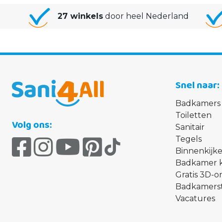
27 winkels
door heel Nederland
Snel naar
Badkamers
Toiletten
Volg ons:
Sanitair
Tegels
Binnenkijke
Badkamer 
Gratis 3D-
Badkamerst
Vacatures