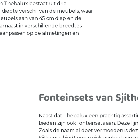
 Thebalux bestaat uit drie
t diepte verschil van de meubels, waar
 meubels aan van 45 cm diep en de
arnaast in verschillende breedtes
 aanpassen op de afmetingen en
Fonteinsets van Sjit
Naast dat Thebalux een prachtig assor
bieden zijn ook fonteinsets aan. Deze li
Zoals de naam al doet vermoeden is deze
Sjithouse biedt een uniek aanbod aan w