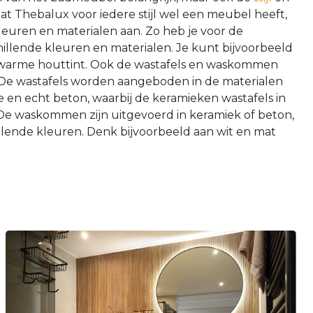
dat Thebalux voor iedere stijl wel een meubel heeft,
leuren en materialen aan. Zo heb je voor de
illende kleuren en materialen. Je kunt bijvoorbeeld
n warme houttint. Ook de wastafels en waskommen
r. De wastafels worden aangeboden in de materialen
 en echt beton, waarbij de keramieken wastafels in
. De waskommen zijn uitgevoerd in keramiek of beton,
illende kleuren. Denk bijvoorbeeld aan wit en mat