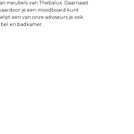
aan meubels van Thebalux. Daarnaast
 waardoor je een moodboard kunt
lpt een van onze adviseurs je ook
ubel en badkamer.