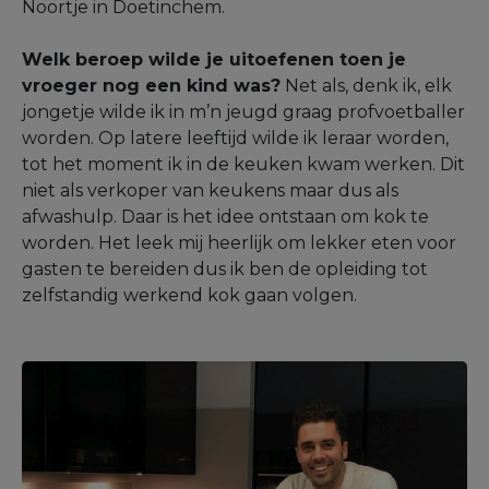
Noortje in Doetinchem.
Welk beroep wilde je uitoefenen toen je
vroeger nog een kind was?
Net als, denk ik, elk
jongetje wilde ik in m’n jeugd graag profvoetballer
worden. Op latere leeftijd wilde ik leraar worden,
tot het moment ik in de keuken kwam werken. Dit
niet als verkoper van keukens maar dus als
afwashulp. Daar is het idee ontstaan om kok te
worden. Het leek mij heerlijk om lekker eten voor
gasten te bereiden dus ik ben de opleiding tot
zelfstandig werkend kok gaan volgen.