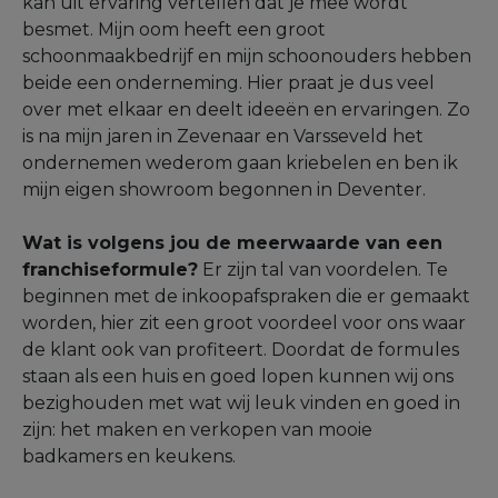
kan uit ervaring vertellen dat je mee wordt
besmet. Mijn oom heeft een groot
schoonmaakbedrijf en mijn schoonouders hebben
beide een onderneming. Hier praat je dus veel
over met elkaar en deelt ideeën en ervaringen. Zo
is na mijn jaren in Zevenaar en Varsseveld het
ondernemen wederom gaan kriebelen en ben ik
mijn eigen showroom begonnen in Deventer.
Wat is volgens jou de meerwaarde van een
franchiseformule?
Er zijn tal van voordelen. Te
beginnen met de inkoopafspraken die er gemaakt
worden, hier zit een groot voordeel voor ons waar
de klant ook van profiteert. Doordat de formules
staan als een huis en goed lopen kunnen wij ons
bezighouden met wat wij leuk vinden en goed in
zijn: het maken en verkopen van mooie
badkamers en keukens.