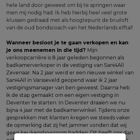
hele land door geweest om bij te springen waar
men mij nodig had. Ik heb hierbij heel veel grote
klussen gedraaid met als hoogtepunt de bruiloft
van de oud bondscoach van het Nederlands elftal!
Wanneer besloot je te gaan verkopen en kan
je ons meenemen in die tijd?
Mijn
verkoopcarrière is 8 jaar geleden begonnen als
badkamerverkoper in de vestiging van Sani4All
Zevenaar. Na 2 jaar werd er een nieuwe winkel van
Sani4All in Varsseveld geopend waar ik 2 jaar
vestigingsmanager van ben geweest. Daarna heb
ik de stap gemaakt om een eigen vestiging in
Deventer te starten. In Deventer draaien we nu
bijna 4 jaar met de badkamerwinkel. Tijdens onze
gesprekken met klanten kregen we steeds vaker
de opmerking dat zij het jammer vonden dat wij
geen keukenshowroom hadden. Dit heeft ons dan