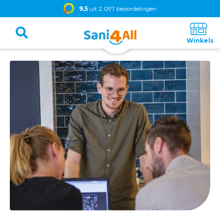
9,5
uit 2.097 beoordelingen