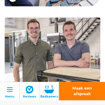
Maak een
afspraak