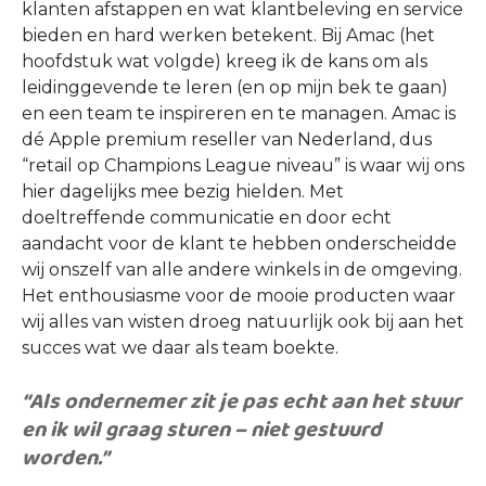
klanten afstappen en wat klantbeleving en service
bieden en hard werken betekent. Bij Amac (het
hoofdstuk wat volgde) kreeg ik de kans om als
leidinggevende te leren (en op mijn bek te gaan)
en een team te inspireren en te managen. Amac is
dé Apple premium reseller van Nederland, dus
“retail op Champions League niveau” is waar wij ons
hier dagelijks mee bezig hielden. Met
doeltreffende communicatie en door echt
aandacht voor de klant te hebben onderscheidde
wij onszelf van alle andere winkels in de omgeving.
Het enthousiasme voor de mooie producten waar
wij alles van wisten droeg natuurlijk ook bij aan het
succes wat we daar als team boekte.
“Als ondernemer zit je pas echt aan het stuur
en ik wil graag sturen – niet gestuurd
worden.”