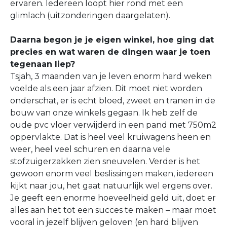
ervaren. Iedereen loopt hier rond met een
glimlach (uitzonderingen daargelaten).
Daarna begon je je eigen winkel, hoe ging dat
precies en wat waren de dingen waar je toen
tegenaan liep?
Tsjah, 3 maanden van je leven enorm hard weken
voelde als een jaar afzien. Dit moet niet worden
onderschat, er is echt bloed, zweet en tranen in de
bouw van onze winkels gegaan. Ik heb zelf de
oude pvc vloer verwijderd in een pand met 750m2
oppervlakte. Dat is heel veel kruiwagens heen en
weer, heel veel schuren en daarna vele
stofzuigerzakken zien sneuvelen. Verder is het
gewoon enorm veel beslissingen maken, iedereen
kijkt naar jou, het gaat natuurlijk wel ergens over.
Je geeft een enorme hoeveelheid geld uit, doet er
alles aan het tot een succes te maken – maar moet
vooral in jezelf blijven geloven (en hard blijven