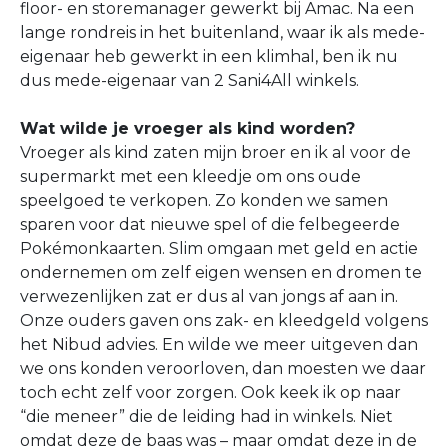
floor- en storemanager gewerkt bij Amac. Na een
lange rondreis in het buitenland, waar ik als mede-
eigenaar heb gewerkt in een klimhal, ben ik nu
dus mede-eigenaar van 2 Sani4All winkels.
Wat wilde je vroeger als kind worden?
Vroeger als kind zaten mijn broer en ik al voor de
supermarkt met een kleedje om ons oude
speelgoed te verkopen. Zo konden we samen
sparen voor dat nieuwe spel of die felbegeerde
Pokémonkaarten. Slim omgaan met geld en actie
ondernemen om zelf eigen wensen en dromen te
verwezenlijken zat er dus al van jongs af aan in.
Onze ouders gaven ons zak- en kleedgeld volgens
het Nibud advies. En wilde we meer uitgeven dan
we ons konden veroorloven, dan moesten we daar
toch echt zelf voor zorgen. Ook keek ik op naar
“die meneer” die de leiding had in winkels. Niet
omdat deze de baas was – maar omdat deze in de