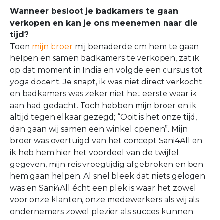
Wanneer besloot je badkamers te gaan
verkopen en kan je ons meenemen naar die
tijd?
Toen
mijn broer
mij benaderde om hem te gaan
helpen en samen badkamers te verkopen, zat ik
op dat moment in India en volgde een cursus tot
yoga docent. Je snapt, ik was niet direct verkocht
en badkamers was zeker niet het eerste waar ik
aan had gedacht. Toch hebben mijn broer en ik
altijd tegen elkaar gezegd; “Ooit is het onze tijd,
dan gaan wij samen een winkel openen”. Mijn
broer was overtuigd van het concept Sani4All en
ik heb hem hier het voordeel van de twijfel
gegeven, mijn reis vroegtijdig afgebroken en ben
hem gaan helpen. Al snel bleek dat niets gelogen
was en Sani4All écht een plek is waar het zowel
voor onze klanten, onze medewerkers als wij als
ondernemers zowel plezier als succes kunnen