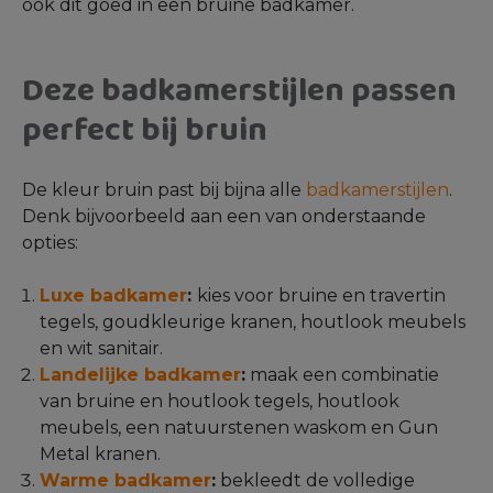
ook dit goed in een bruine badkamer.
Deze badkamerstijlen passen
perfect bij bruin
De kleur bruin past bij bijna alle
badkamerstijlen
.
Denk bijvoorbeeld aan een van onderstaande
opties:
Luxe badkamer
:
kies voor bruine en travertin
tegels, goudkleurige kranen, houtlook meubels
en wit sanitair.
Landelijke badkamer
:
maak een combinatie
van bruine en houtlook tegels, houtlook
meubels, een natuurstenen waskom en Gun
Metal kranen.
Warme badkamer
:
bekleedt de volledige