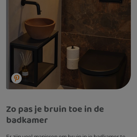
Zo pas je bruin toe in de
badkamer
Er zijn veel manieren om bruin in je badkamer te