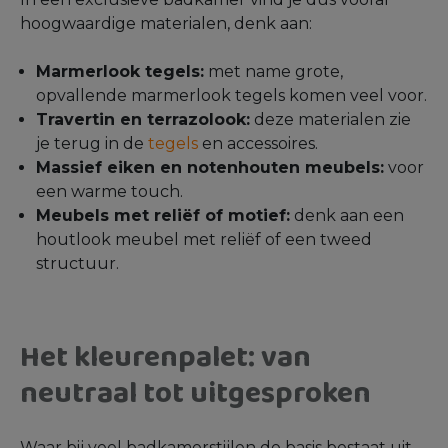
hoogwaardige materialen, denk aan:
Marmerlook tegels:
met name grote,
opvallende marmerlook tegels komen veel voor.
Travertin en terrazolook:
deze materialen zie
je terug in de
tegels
en accessoires.
Massief eiken en notenhouten meubels:
voor
een warme touch.
Meubels met reliëf of motief:
denk aan een
houtlook meubel met reliëf of een tweed
structuur.
Het kleurenpalet: van
neutraal tot uitgesproken
Waar bij veel badkamerstijlen de basis bestaat uit