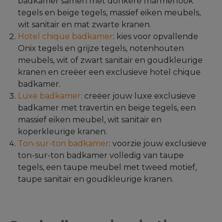
Combineer badkamerstijlen
voor een unieke ruimte
Combineer jouw exclusieve badkamer met een
van onderstaande
badkamerstijlen
: