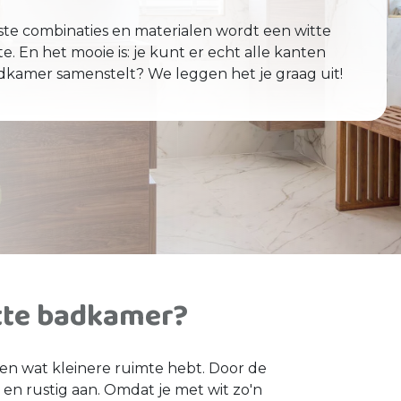
uiste combinaties en materialen wordt een witte
mte. En het mooie is: je kunt er echt alle kanten
adkamer samenstelt? We leggen het je graag uit!
tte badkamer?
 een wat kleinere ruimte hebt. Door de
 en rustig aan. Omdat je met wit zo'n