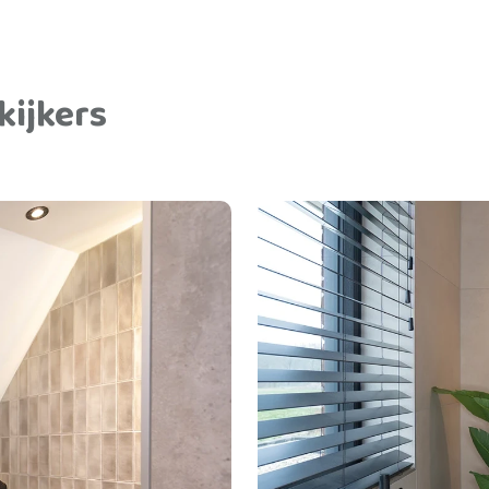
kijkers