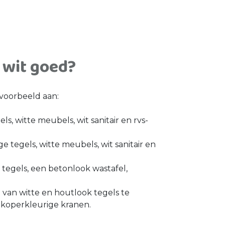
 wit goed?
jvoorbeeld aan:
ls, witte meubels, wit sanitair en rvs-
ge tegels, witte meubels, wit sanitair en
tegels, een betonlook wastafel,
van witte en houtlook tegels te
 koperkleurige kranen.