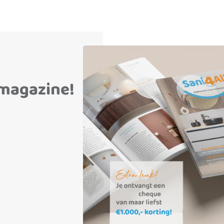
emagazine!