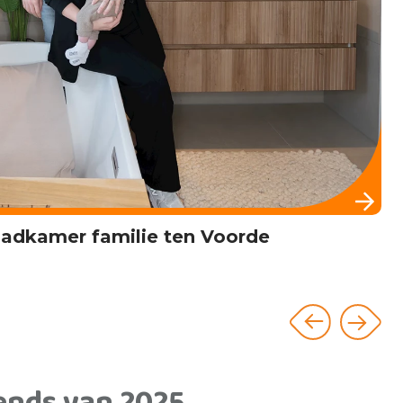
ok badkamer familie Kwakman
ends van 2025