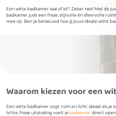
Een witte badkamer saai of kil? Zeker niet! Met de j
badkamer juist een frisse, stijlvolle én sfeervolle rui
mee op. Ben je benieuwd hoe jij jouw ideale witte b
Waarom kiezen voor een wi
Een witte badkamer oogt ruim en licht: ideaal als je
lichte, frisse uitstraling voelt je
badkamer
direct open