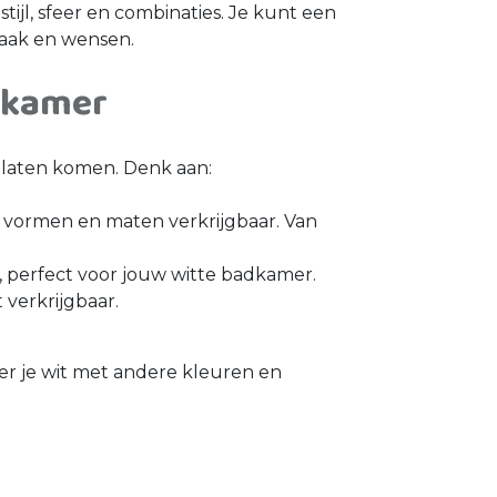
stijl, sfeer en combinaties. Je kunt een
aak en wensen.
adkamer
g laten komen. Denk aan:
lei vormen en maten verkrijgbaar. Van
aar, perfect voor jouw witte badkamer.
 verkrijgbaar.
er je wit met andere kleuren en