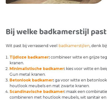
Bij welke badkamerstijl past
Wit past bij verrassend veel
badkamerstijlen
, denk bi
Tijdloze badkamer
:
combineer witte en grijze tege
kranen.
Minimalistische badkamer
:
kies voor witte en bei
Gun metal kranen.
Betonlook badkamer
:
ga voor witte en betonlook 
houtlook meubels en mat zwarte kranen.
Scandinavische badkamer
:
maak een combinatie 
combineren met houtlook meubels, wit sanitair en