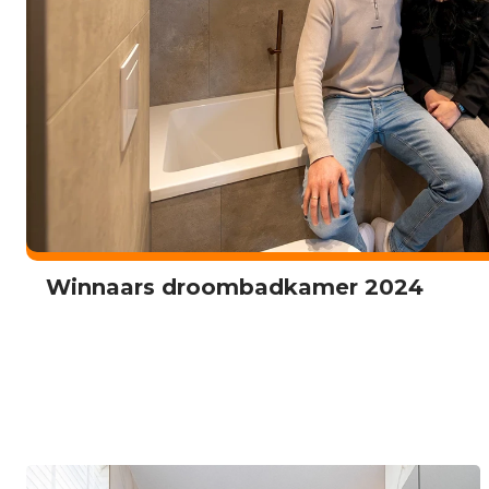
Warme wellness badkamer familie te