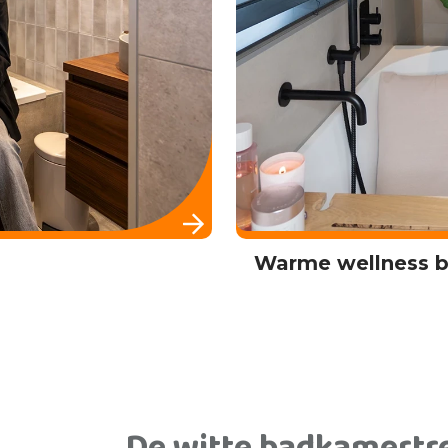
n Voorde
Lichte marmerlo
De witte badkamertr