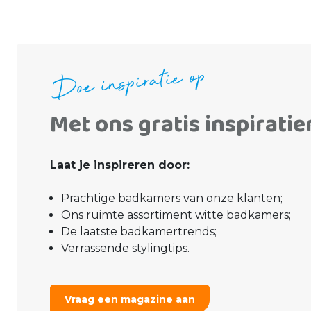
Doe inspiratie op
Met ons gratis inspirati
Laat je inspireren door:
Prachtige badkamers van onze klanten;
Ons ruimte assortiment witte badkamers;
De laatste badkamertrends;
Verrassende stylingtips.
Vraag een magazine aan