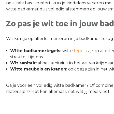
neutrale basis creëert, kun je eindeloos variëren met 
witte badkamer dus volledig afstemmen op jouw sm
Zo pas je wit toe in jouw b
Wit kun je op allerlei manieren in je badkamer teru
Witte badkamertegels:
witte
tegels
zijn in aller
strak tot tijdloos.
Wit sanitair:
al het sanitair is in het wit verkrijgb
Witte meubels en kranen:
ook deze zijn in het wit
Ga je voor een volledig witte badkamer? Of combine
materialen? Het kan allemaal, net wat jij mooi vindt!